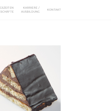
GSZEITEN
KARRIERE /
KONTAKT
ESCHÄFTE
AUSBILDUNG