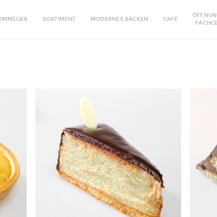
ÖFFNUN
OMMELIER
SORTIMENT
MODERNES BACKEN
CAFÉ
FACHG