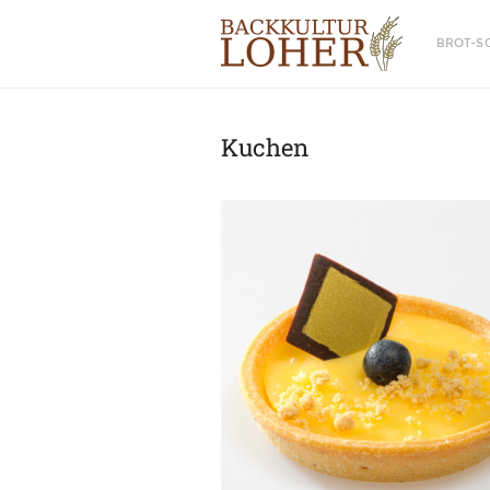
BROT-S
Kuchen