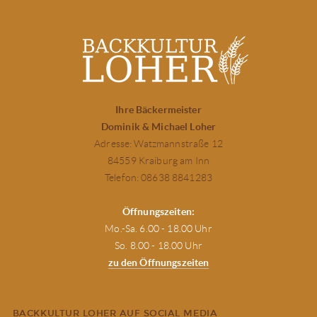
Ihre Bäckermeister
Dominik & Michael Loher
Adresse: Watzmannstraße 12
84559 Kraiburg am Inn
Telefon: 08638 8841283
Öffnungszeiten:
Mo.-Sa. 6.00 - 18.00 Uhr
So. 8.00 - 18.00 Uhr
zu den Öffnungszeiten
BACKKULTUR LOHER AUF SOCIAL MEDIA