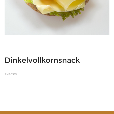
Dinkelvollkornsnack
SNACKS