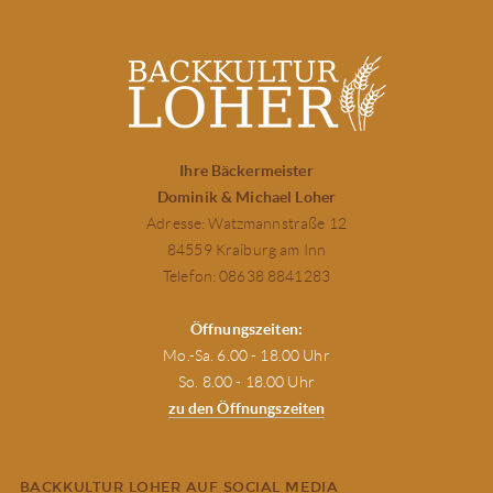
Ihre Bäckermeister
Dominik & Michael Loher
Adresse: Watzmannstraße 12
84559 Kraiburg am Inn
Telefon: 08638 8841283
Öffnungszeiten:
Mo.-Sa. 6.00 - 18.00 Uhr
So. 8.00 - 18.00 Uhr
zu den Öffnungszeiten
BACKKULTUR LOHER AUF SOCIAL MEDIA