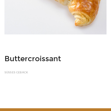
Buttercroissant
SÜSSES GEBÄCK